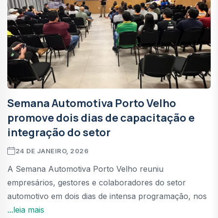
Semana Automotiva Porto Velho
promove dois dias de capacitação e
integração do setor
24 DE JANEIRO, 2026
A Semana Automotiva Porto Velho reuniu
empresários, gestores e colaboradores do setor
automotivo em dois dias de intensa programação, nos
...leia mais