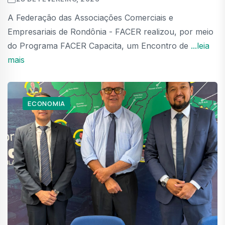
A Federação das Associações Comerciais e
Empresariais de Rondônia - FACER realizou, por meio
do Programa FACER Capacita, um Encontro de
...leia
mais
ECONOMIA