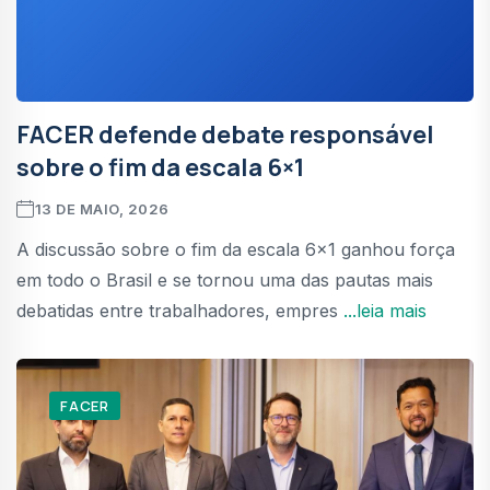
FACER defende debate responsável
sobre o fim da escala 6×1
13 DE MAIO, 2026
A discussão sobre o fim da escala 6×1 ganhou força
em todo o Brasil e se tornou uma das pautas mais
debatidas entre trabalhadores, empres
...leia mais
FACER