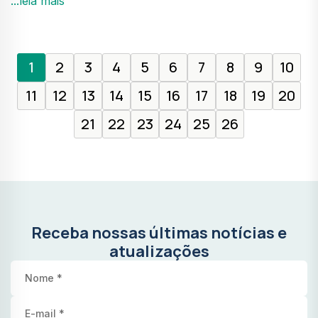
...leia mais
1
2
3
4
5
6
7
8
9
10
11
12
13
14
15
16
17
18
19
20
21
22
23
24
25
26
Receba nossas últimas notícias e
atualizações