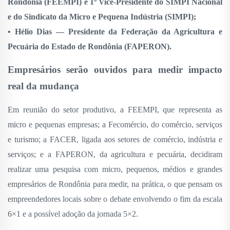
Rondônia (FEEMPI) e 1º Vice-Presidente do SIMPI Nacional
e do Sindicato da Micro e Pequena Indústria (SIMPI);
• Hélio Dias — Presidente da Federação da Agricultura e
Pecuária do Estado de Rondônia (FAPERON).
Empresários serão ouvidos para medir impacto
real da mudança
Em reunião do setor produtivo, a FEEMPI, que representa as
micro e pequenas empresas; a Fecomércio, do comércio, serviços
e turismo; a FACER, ligada aos setores de comércio, indústria e
serviços; e a FAPERON, da agricultura e pecuária, decidiram
realizar uma pesquisa com micro, pequenos, médios e grandes
empresários de Rondônia para medir, na prática, o que pensam os
empreendedores locais sobre o debate envolvendo o fim da escala
6×1 e a possível adoção da jornada 5×2.