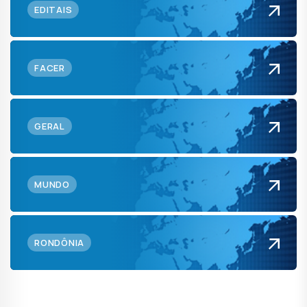
EDITAIS
FACER
GERAL
MUNDO
RONDÔNIA