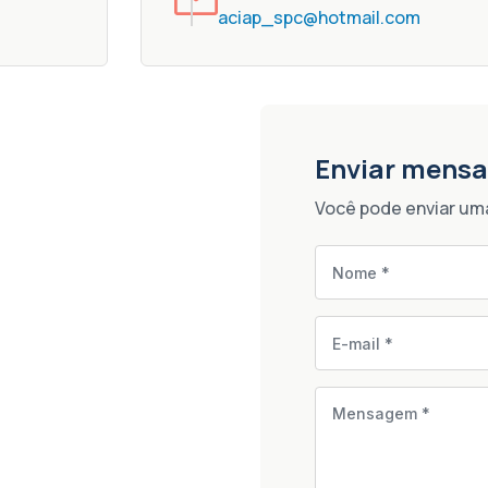
aciap_spc@hotmail.com
Enviar mens
Você pode enviar u