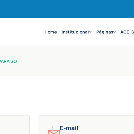
Home
Institucional
Páginas
ACE´
PARAÍSO
E-mail