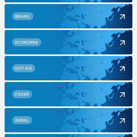
BRASIL
ECONOMIA
EDITAIS
FACER
GERAL