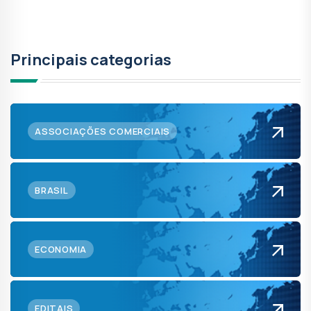
Principais categorias
ASSOCIAÇÕES COMERCIAIS
BRASIL
ECONOMIA
EDITAIS