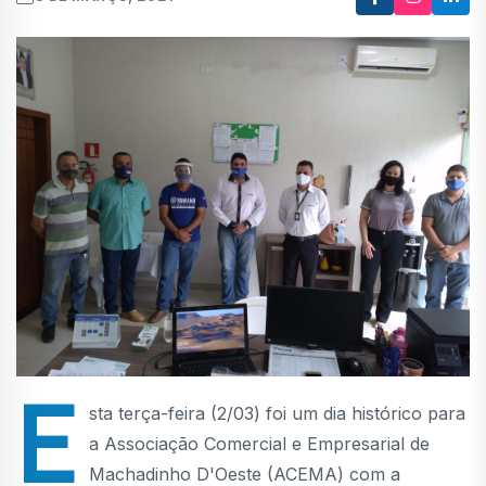
E
sta terça-feira (2/03) foi um dia histórico para
a Associação Comercial e Empresarial de
Machadinho D'Oeste (ACEMA) com a