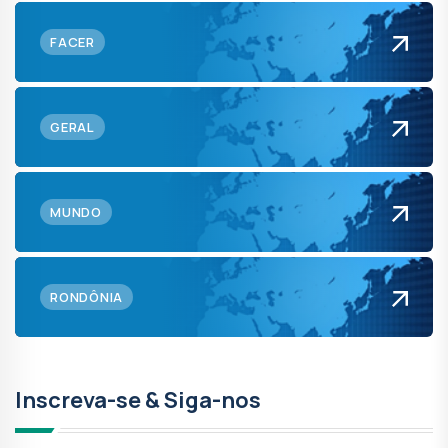
FACER
GERAL
MUNDO
RONDÔNIA
Inscreva-se & Siga-nos