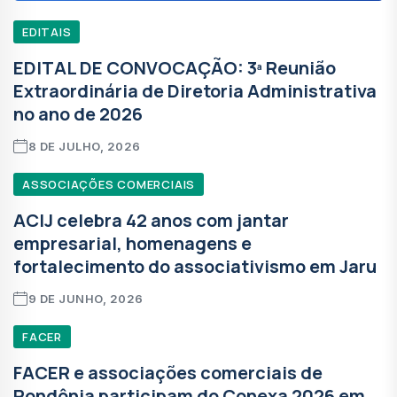
EDITAIS
EDITAL DE CONVOCAÇÃO: 3ª Reunião
Extraordinária de Diretoria Administrativa
no ano de 2026
8 DE JULHO, 2026
ASSOCIAÇÕES COMERCIAIS
ACIJ celebra 42 anos com jantar
empresarial, homenagens e
fortalecimento do associativismo em Jaru
9 DE JUNHO, 2026
FACER
FACER e associações comerciais de
Rondônia participam do Conexa 2026 em