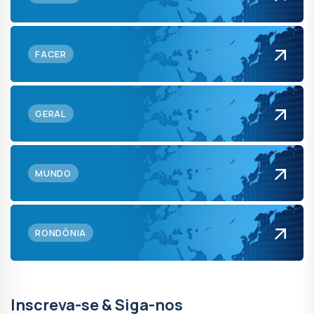
FACER
GERAL
MUNDO
RONDÔNIA
Inscreva-se & Siga-nos