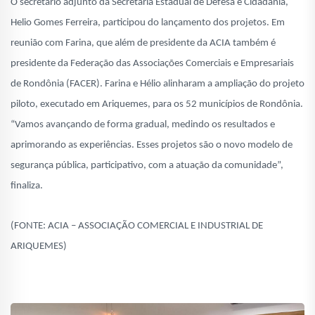
O secretário adjunto da Secretaria Estadual de Defesa e Cidadania,
Helio Gomes Ferreira, participou do lançamento dos projetos. Em
reunião com Farina, que além de presidente da ACIA também é
presidente da Federação das Associações Comerciais e Empresariais
de Rondônia (FACER). Farina e Hélio alinharam a ampliação do projeto
piloto, executado em Ariquemes, para os 52 municípios de Rondônia.
“Vamos avançando de forma gradual, medindo os resultados e
aprimorando as experiências. Esses projetos são o novo modelo de
segurança pública, participativo, com a atuação da comunidade”,
finaliza.
(FONTE: ACIA – ASSOCIAÇÃO COMERCIAL E INDUSTRIAL DE
ARIQUEMES)