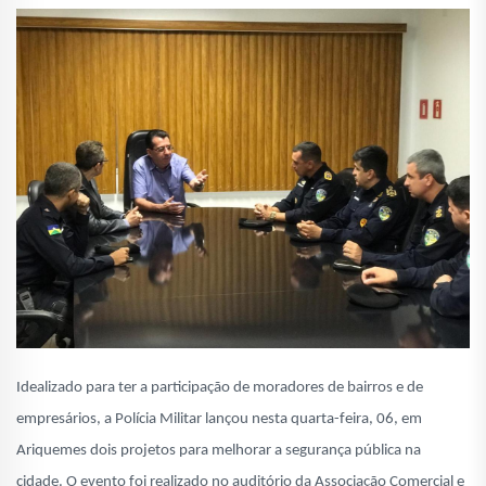
Idealizado para ter a participação de moradores de bairros e de
empresários, a Polícia Militar lançou nesta quarta-feira, 06, em
Ariquemes dois projetos para melhorar a segurança pública na
cidade. O evento foi realizado no auditório da Associação Comercial e