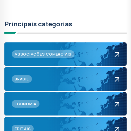
Principais categorias
ASSOCIAÇÕES COMERCIAIS
BRASIL
ECONOMIA
EDITAIS