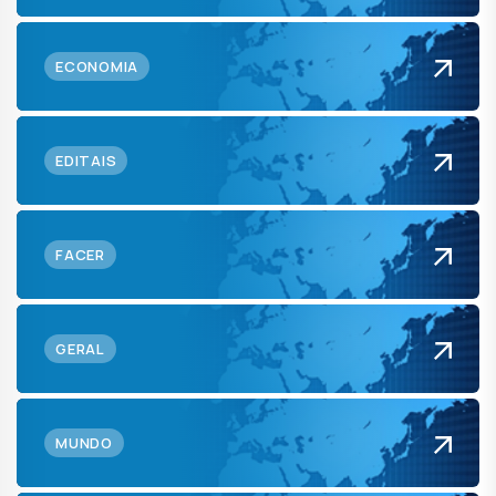
ECONOMIA
EDITAIS
FACER
GERAL
MUNDO